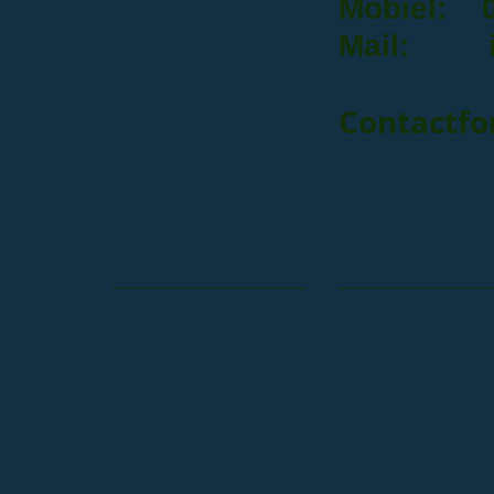
Mobiel: 
Mail: i
Contactfo