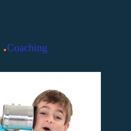
.
Coaching